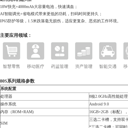
18W快充+4000mAh大容量电池，快速满血；
AI智能调光+省电模式带来更低的功耗，扫码时间更持久；
IP65防护等级，1.5米跌落毫无损伤，适应更复杂、恶劣的工作环境。
主要应用领域：
80S系列规格参数
系统配置
处理器
8核2.0GHz高性能处
操作系统
Android 9.0
内存（ROM+RAM)
16GB+2GB（标配），
三选二卡槽，支持双
SIM
*三选二卡槽：可同时放两张卡