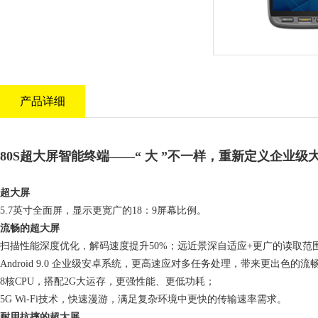
产品详细
80S超大屏智能终端——“ 大 ”不一样，重新定义企业级大
超大屏
5.7英寸全面屏，显示更宽广的18：9屏幕比例。
流畅的超大屏
扫描性能深度优化，解码速度提升50%；远近景深自适应+更广的读取
Android 9.0 企业级安卓系统，更高速应对多任务处理，带来更出色的流
8核CPU，搭配2G大运存，更强性能、更低功耗；
5G Wi-Fi技术，快速漫游，满足复杂环境中更快的传输速率需求。
耐用抗摔的超大屏