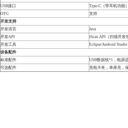
USB接口
Type-C（带耳机功能）
OTG
支持
开发支持
开发语言
Java
开发API
iScan API（扫描开
开发工具
Eclipse/Android Studio
设备配件
标准配件
USB数据线*1，电源
可选配件
充电卡夹，单座充，