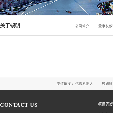
关于锡明
公司简介
董事长致
友情链接：
优傲机器人
|
埃姆维
CONTACT US
项目案