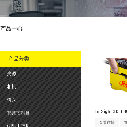
产品中心
产品分类
光源
相机
镜头
In-Sight 3D-
视觉控制器
查看详情
GPU工控机