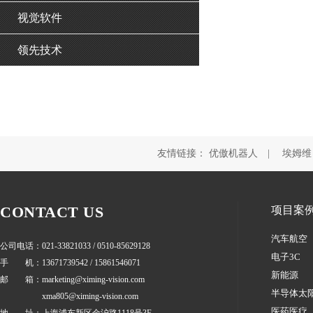
视觉软件
领先技术
友情链接：
优傲机器人
|
埃姆维
CONTACT US
项目案
汽车航空
公司电话：021-33821033 / 0510-85629128
电子3C
手 机：13671739542 / 15861546071
新能源
邮 箱：marketing@ximing-vision.com
半导体太
xma805@ximing-vision.com
医药医疗